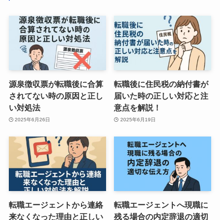
源泉徴収票が転職後に合算
転職後に住民税の納付書が
されてない時の原因と正し
届いた時の正しい対応と注
い対処法
意点を解説！
2025年6月26日
2025年6月19日
転職エージェントから連絡
転職エージェントへ現職に
来なくなった理由と正しい
残る場合の内定辞退の適切