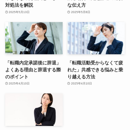
対処法を解説
な伝え方
2025年5月13日
2025年5月8日
「転職内定承諾後に辞退」
「転職活動受からなくて疲
よくある理由と辞退する際
れた」共感できる悩みと乗
のポイント
り越える方法
2025年4月10日
2025年4月10日