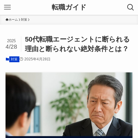
転職ガイド
ホーム
対策
50代転職エージェントに断られる
2025
4/28
理由と断られない絶対条件とは？
2025年4月28日
対策