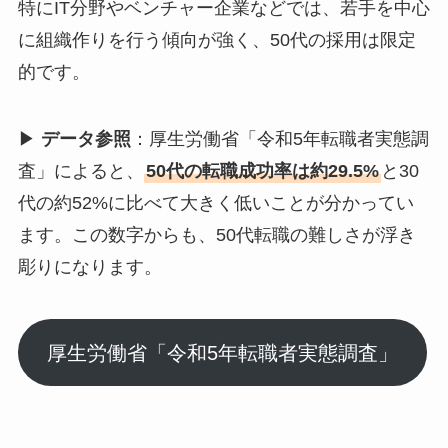
特にIT分野やベンチャー企業などでは、若手を中心
に組織作りを行う傾向が強く、50代の採用は限定
的です。
▶
データ参照
：厚生労働省「令和5年転職者実態調
査」によると、
50代の転職成功率は約29.5%
と30
代の約52%に比べて大きく低いことが分かってい
ます。この数字からも、50代転職の難しさが浮き
彫りになります。
厚生労働省「令和5年転職者実態調査」