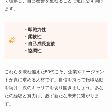
く理解し、自己改善を重ねることで道は必ず開け
ます。
・即戦力性
・柔軟性
・自己成長意欲
・協調性
これらを兼ね備えた50代こそ、企業やエージェン
トが真に求める人材です。自信を持って転職活動
を続け、次のキャリアを切り開きましょう。あな
たの経験と努力は、必ず新たな未来に繋がりま
す。