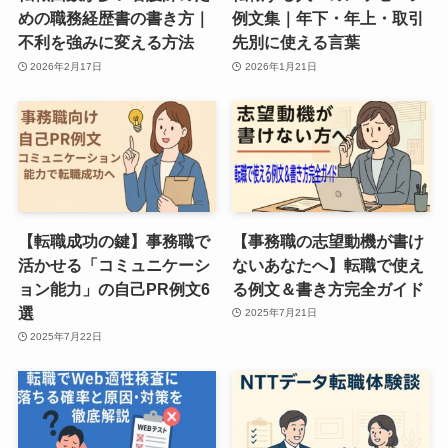
めの職務経歴書の書き方｜
例文集｜年下・年上・取引
不利を強みに変える方法
先別に使える言葉
2026年2月17日
2026年1月21日
【転職成功の鍵】事務職で
【事務職の志望動機が書け
活かせる「コミュニケーシ
ないあなたへ】転職で使え
ョン能力」の自己PR例文6
る例文＆書き方完全ガイド
選
2025年7月21日
2025年7月22日