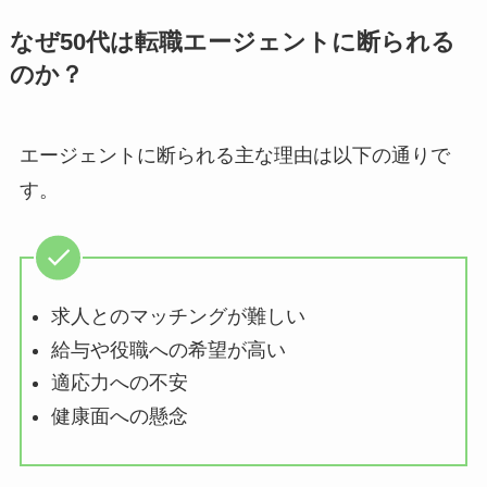
なぜ50代は転職エージェントに断られる
のか？
エージェントに断られる主な理由は以下の通りで
す。
求人とのマッチングが難しい
給与や役職への希望が高い
適応力への不安
健康面への懸念