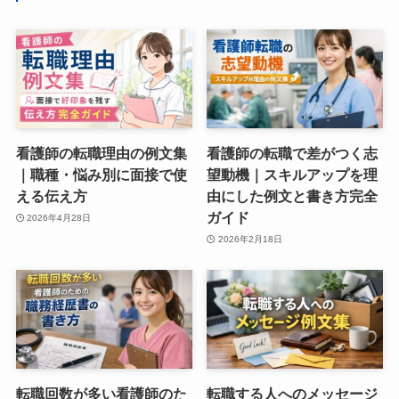
看護師の転職理由の例文集
看護師の転職で差がつく志
｜職種・悩み別に面接で使
望動機｜スキルアップを理
える伝え方
由にした例文と書き方完全
ガイド
2026年4月28日
2026年2月18日
転職回数が多い看護師のた
転職する人へのメッセージ