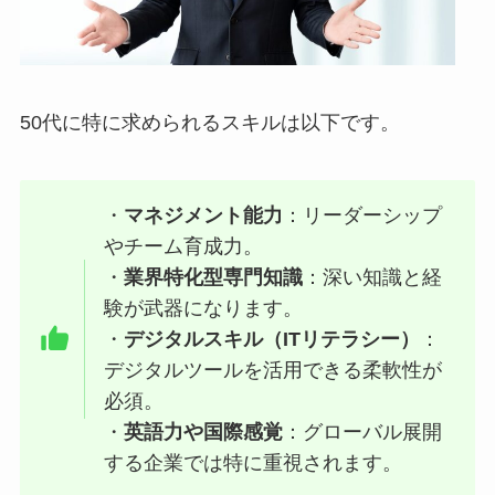
50代に特に求められるスキルは以下です。
・
マネジメント能力
：リーダーシップ
やチーム育成力。
・
業界特化型専門知識
：深い知識と経
験が武器になります。
・
デジタルスキル（ITリテラシー）
：
デジタルツールを活用できる柔軟性が
必須。
・
英語力や国際感覚
：グローバル展開
する企業では特に重視されます。